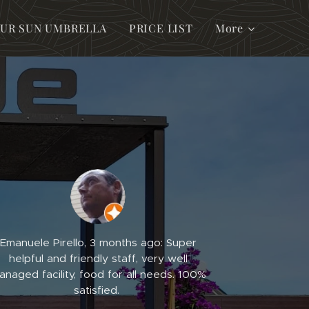
UR SUN UMBRELLA
PRICE LIST
More
Emanuele Pirello, 3 months ago: Super
helpful and friendly staff, very well
anaged facility, food for all needs. 100%
satisfied.