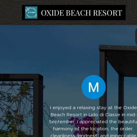
OXIDE BEACH RESORT
I enjoyed a relaxing stay at the Oxide
Beach Resort in Lido di Classe in mid-
September. I appreciated the beautifu
harmony of the location, the order,
cleanliness, kindness, and impeccable