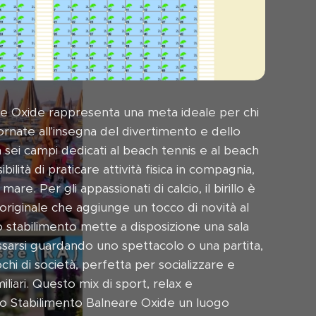
re Oxide rappresenta una meta ideale per chi
ornate all'insegna del divertimento e dello
n sei campi dedicati al beach tennis e al beach
bilità di praticare attività fisica in compagnia,
re. Per gli appassionati di calcio, il birillo è
originale che aggiunge un tocco di novità al
 lo stabilimento mette a disposizione una sala
assarsi guardando uno spettacolo o una partita,
chi di società, perfetta per socializzare e
miliari. Questo mix di sport, relax e
lo Stabilimento Balneare Oxide un luogo