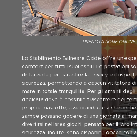
PRENOTAZIONE ONLINE
Lo Stabilimento Balneare Oxide offre un'esper
comfort per tutti i suoi ospiti. Le postazioni
distanziate per garantire la privacy e il rispet
sicurezza, permettendo a ciascun visitatore d
mare in totale tranquillità. Per gli amanti degli 
dedicata dove è possibile trascorrere del te
proprie mascotte, assicurando così che anche i
zampe possano godere di una giornata al mare.
divertirsi nell'area giochi, pensata per il loro 
sicurezza. Inoltre, sono disponibili docce con