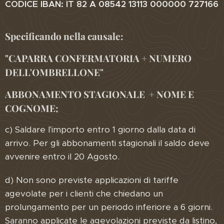
CODICE IBAN: IT 82 A 08542 13113 000000 727166
Specificando nella causale:
"CAPARRA CONFERMATORIA + NUMERO
DELL'OMBRELLONE"
ABBONAMENTO STAGIONALE + NOME E
COGNOME;
c) Saldare l'importo entro 1 giorno dalla data di
arrivo. Per gli abbonamenti stagionali il saldo deve
avvenire entro il 20 Agosto.
d) Non sono previste applicazioni di tariffe
agevolate per i clienti che chiedano un
prolungamento per un periodo inferiore a 6 giorni.
Saranno applicate le agevolazioni previste da listino,