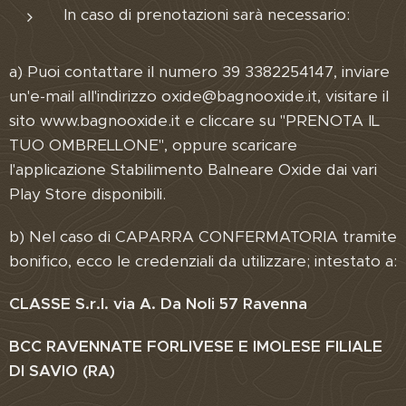
In caso di prenotazioni sarà necessario:
a) Puoi contattare il numero 39 3382254147, inviare
un'e-mail all'indirizzo oxide@bagnooxide.it, visitare il
sito www.bagnooxide.it e cliccare su "PRENOTA IL
TUO OMBRELLONE", oppure scaricare
l'applicazione Stabilimento Balneare Oxide dai vari
Play Store disponibili.
b) Nel caso di CAPARRA CONFERMATORIA tramite
bonifico, ecco le credenziali da utilizzare; intestato a:
CLASSE S.r.l. via A. Da Noli 57 Ravenna
BCC RAVENNATE FORLIVESE E IMOLESE FILIALE
DI SAVIO (RA)